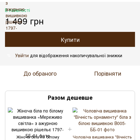
В наявності
1 499 грн
Купити
Увійти
для відображення накопичувальної знижки
%
До обраного
Порівняти
Разом дешевше
Жіноча біла по білому
Чоловіча вишиванка "Вічність