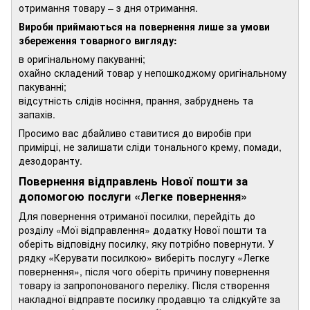
отримання товару – з дня отримання.
Вироби приймаються на повернення лише за умови
збереження товарного вигляду:
в оригінальному пакуванні;
охайно складений товар у непошкоджому оригінальному
пакуванні;
відсутність слідів носіння, прання, забруднень та
запахів.
Просимо вас дбайливо ставитися до виробів при
примірці, не залишати сліди тонального крему, помади,
дезодоранту.
Повернення відправлень Нової пошти за
допомогою послуги «Легке повернення»
Для повернення отриманої посилки, перейдіть до
розділу «Мої відправлення» додатку Нової пошти та
оберіть відповідну посилку, яку потрібно повернути. У
рядку «Керувати посилкою» виберіть послугу «Легке
повернення», після чого оберіть причину повернення
товару із запропонованого переліку. Після створення
накладної відправте посилку продавцю та слідкуйте за