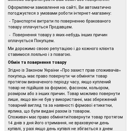
Оформляючи замовлення на сайті, Ви автоматично
погоджуєтеся з умовами роботи інтернет-магазину:
- Транспортні витрати по поверненню бракованого
товару оплачується Продавцем.
- Повернення товару з яких-небудь інших причин
оплачується Покупцем.
Ми дорожимо своєю репутацією і до кожного клієнта
ставимося лояльно і з повагою.
Обмін та повернення товару
Згідно із Законом України «Про захист прав споживачів»
покупець має право повернути чи обміняти товар
протягом визначеного періоду часу, якщо куплений
товар не підійшов за формою, фасоном, кольором,
розміром або з інших причин. Товар можливо повернути
лише, якщо він не був у використанні, має збережений
товарний вигляд та за наявності фірмової етикетки,
ярлика, що були видані разом із товаром.
Споживач має право обміняти/повернути товар протягом
14 днів з дня його отримання, не враховуючи день
купівлі, у разі якщо день купівлі не збігається з днем