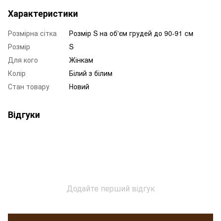
Характеристики
Розмірна сітка
Розмір S на об'єм грудей до 90-91 см
Розмір
S
Для кого
Жінкам
Колір
Білий з білим
Стан товару
Новий
Відгуки
Додайте перший відгук