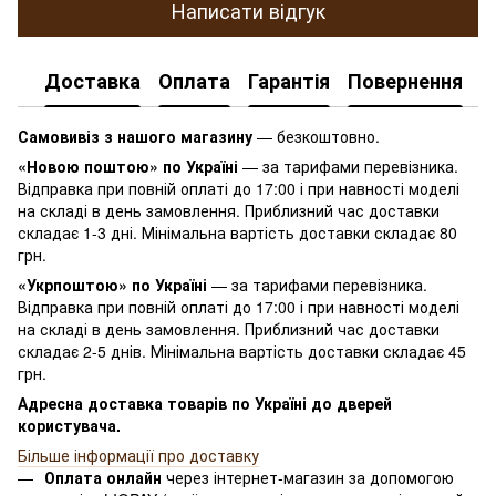
Написати відгук
Доставка
Оплата
Гарантія
Повернення
К
Самовивіз з нашого магазину
— безкоштовно.
«Новою поштою» по Україні
— за тарифами перевізника.
Відправка при повній оплаті до 17:00 і при навності моделі
на складі в день замовлення. Приблизний час доставки
складає 1-3 дні. Мінімальна вартість доставки складає 80
грн.
«Укрпоштою» по Україні
— за тарифами перевізника.
Відправка при повній оплаті до 17:00 і при навності моделі
на складі в день замовлення. Приблизний час доставки
складає 2-5 днів. Мінімальна вартість доставки складає 45
грн.
Адресна доставка товарів по Україні до дверей
користувача.
Більше інформації про доставку
Оплата онлайн
через інтернет-магазин за допомогою