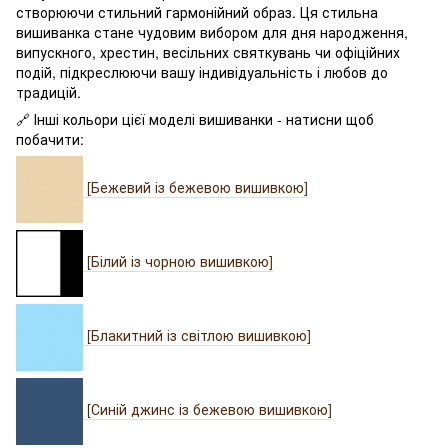
створюючи стильний гармонійний образ. Ця стильна
вишиванка стане чудовим вибором для дня народження,
випускного, хрестин, весільних святкувань чи офіційних
подій, підкреслюючи вашу індивідуальність і любов до
традицій.
🔗
Інші кольори цієї моделі вишиванки - натисни щоб
побачити:
[Бежевий із бежевою вишивкою]
[Білий із чорною вишивкою]
[Блакитний із світлою вишивкою]
[Синій джинс із бежевою вишивкою]