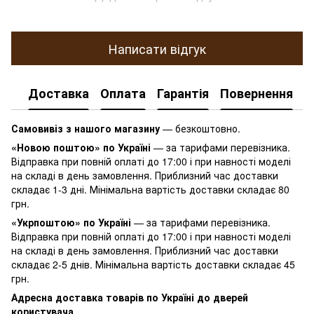
Написати відгук
Доставка
Оплата
Гарантія
Повернення
К
Самовивіз з нашого магазину
— безкоштовно.
«Новою поштою» по Україні
— за тарифами перевізника.
Відправка при повній оплаті до 17:00 і при навності моделі
на складі в день замовлення. Приблизний час доставки
складає 1-3 дні. Мінімальна вартість доставки складає 80
грн.
«Укрпоштою» по Україні
— за тарифами перевізника.
Відправка при повній оплаті до 17:00 і при навності моделі
на складі в день замовлення. Приблизний час доставки
складає 2-5 днів. Мінімальна вартість доставки складає 45
грн.
Адресна доставка товарів по Україні до дверей
користувача.