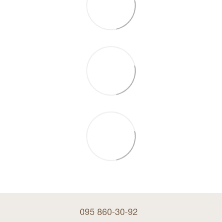
095 860-30-92