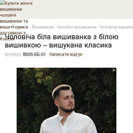
Каталог
Вишиванки
Чоловічі вишиванки
Чоловіча вишива
Чоловіча біла вишиванка з білою
вишивкою – вишукана класика
Артикул:
B005-ББ-01
Написати відгук