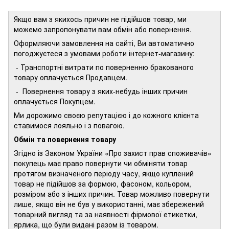
Якщо вам з якихось причин не підійшов товар, ми
можемо запропонувати вам обмін або повернення.
Оформляючи замовлення на сайті, Ви автоматично
погоджуєтеся з умовами роботи інтернет-магазину:
- Транспортні витрати по поверненню бракованого
товару оплачується Продавцем.
- Повернення товару з яких-небудь інших причин
оплачується Покупцем.
Ми дорожимо своєю репутацією і до кожного клієнта
ставимося лояльно і з повагою.
Обмін та повернення товару
Згідно із Законом України «Про захист прав споживачів»
покупець має право повернути чи обміняти товар
протягом визначеного періоду часу, якщо куплений
товар не підійшов за формою, фасоном, кольором,
розміром або з інших причин. Товар можливо повернути
лише, якщо він не був у використанні, має збережений
товарний вигляд та за наявності фірмової етикетки,
ярлика, що були видані разом із товаром.