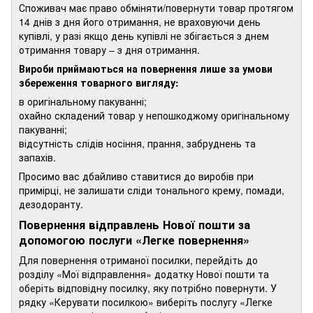
Споживач має право обміняти/повернути товар протягом
14 днів з дня його отримання, не враховуючи день
купівлі, у разі якщо день купівлі не збігається з днем
отримання товару – з дня отримання.
Вироби приймаються на повернення лише за умови
збереження товарного вигляду:
в оригінальному пакуванні;
охайно складений товар у непошкоджому оригінальному
пакуванні;
відсутність слідів носіння, прання, забруднень та
запахів.
Просимо вас дбайливо ставитися до виробів при
примірці, не залишати сліди тонального крему, помади,
дезодоранту.
Повернення відправлень Нової пошти за
допомогою послуги «Легке повернення»
Для повернення отриманої посилки, перейдіть до
розділу «Мої відправлення» додатку Нової пошти та
оберіть відповідну посилку, яку потрібно повернути. У
рядку «Керувати посилкою» виберіть послугу «Легке