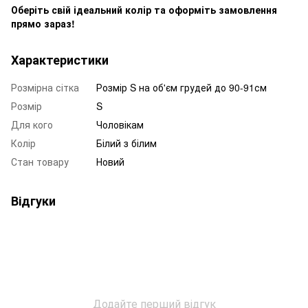
Оберіть свій ідеальний колір та оформіть замовлення
прямо зараз!
Характеристики
Розмірна сітка
Розмір S на об'єм грудей до 90-91см
Розмір
S
Для кого
Чоловікам
Колір
Білий з білим
Стан товару
Новий
Відгуки
Додайте перший відгук