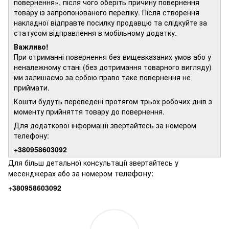
повернення», після чого оберіть причину повернення
товару із запропонованого переліку. Після створення
накладної відправте посилку продавцю та слідкуйте за
статусом відправлення в мобільному додатку.
Важливо!
При отриманні повернення без вищевказаних умов або у
неналежному стані (без дотримання товарного вигляду)
ми залишаємо за собою право таке повернення не
приймати.
Кошти будуть переведені протягом трьох робочих днів з
моменту прийняття товару до повернення.
Для додаткової інформації звертайтесь за номером
телефону:
+380958603092
Для більш детальної консультації звертайтесь у
телефону:
месенджерах або за номером
+380958603092