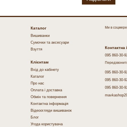
Ми в соцмер
Каталог
Вишиванки
Cумочки та аксесуари
Контактна
Взуття
095 860-30-9
Клієнтам
Передзвонит
Вхід до кабінету
095 860-30-9
Каталог
095 860-30-9
Про нас
095 860-30-9
Оплата і доставка
mavkashop2
Обмін та повернення
Контактна інформація
Відеоогляди вишиванок
Блог
Угода користувача