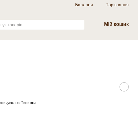
Бажання
Порівняння
Мій кошик
опичувальної знижки