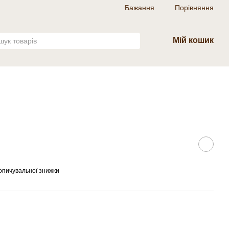
Бажання
Порівняння
Мій кошик
опичувальної знижки