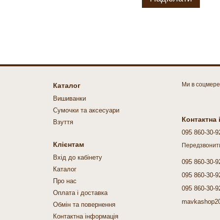
Ми в соцмер
Каталог
Вишиванки
Cумочки та аксесуари
Контактна
Взуття
095 860-30-9
Клієнтам
Передзвонит
Вхід до кабінету
095 860-30-9
Каталог
095 860-30-9
Про нас
095 860-30-9
Оплата і доставка
mavkashop2
Обмін та повернення
Контактна інформація