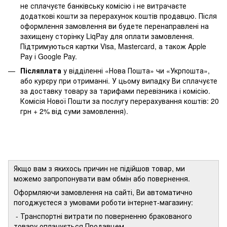
не сплачуєте банківську комісію і не витрачаєте
додаткові кошти за перерахунок коштів продавцю. Після
оформлення замовлення ви будете перенаправлені на
захищену сторінку LiqPay для оплати замовлення.
Підтримуються картки Visa, Mastercard, а також Apple
Pay і Google Pay.
Післяплата
у відділенні «Нова Пошта» чи «Укрпошта»,
або курєру при отриманні. У цьому випадку Ви сплачуєте
за доставку товару за тарифами перевізника і комісію.
Комісія Нової Пошти за послугу перерахування коштів: 20
грн + 2% від суми замовлення).
Якщо вам з якихось причин не підійшов товар, ми
можемо запропонувати вам обмін або повернення.
Оформляючи замовлення на сайті, Ви автоматично
погоджуєтеся з умовами роботи інтернет-магазину:
- Транспортні витрати по поверненню бракованого
товару оплачується Продавцем.