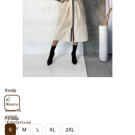
Колір
Розмір
S
M
L
XL
2XL