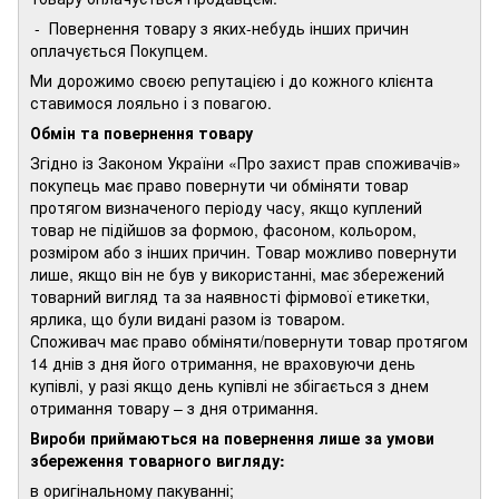
- Повернення товару з яких-небудь інших причин
оплачується Покупцем.
Ми дорожимо своєю репутацією і до кожного клієнта
ставимося лояльно і з повагою.
Обмін та повернення товару
Згідно із Законом України «Про захист прав споживачів»
покупець має право повернути чи обміняти товар
протягом визначеного періоду часу, якщо куплений
товар не підійшов за формою, фасоном, кольором,
розміром або з інших причин. Товар можливо повернути
лише, якщо він не був у використанні, має збережений
товарний вигляд та за наявності фірмової етикетки,
ярлика, що були видані разом із товаром.
Споживач має право обміняти/повернути товар протягом
14 днів з дня його отримання, не враховуючи день
купівлі, у разі якщо день купівлі не збігається з днем
отримання товару – з дня отримання.
Вироби приймаються на повернення лише за умови
збереження товарного вигляду:
в оригінальному пакуванні;