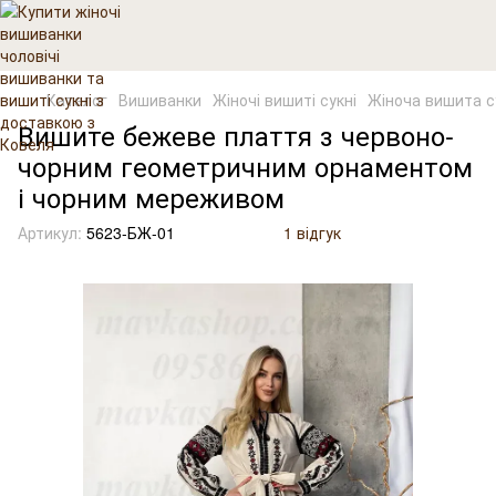
Каталог
Вишиванки
Жіночі вишиті сукні
Жіноча вишита с
Вишите бежеве плаття з червоно-
чорним геометричним орнаментом
і чорним мереживом
Артикул:
5623-БЖ-01
1 відгук