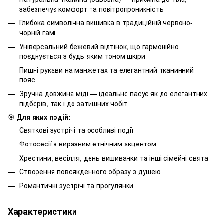
забезпечує комфорт та повітропроникність
Глибока символічна вишивка в традиційній червоно-
чорній гамі
Універсальний бежевий відтінок, що гармонійно
поєднується з будь-яким тоном шкіри
Пишні рукави на манжетах та елегантний тканинний
пояс
Зручна довжина міді — ідеально пасує як до елегантних
підборів, так і до затишних чобіт
🎯
Для яких подій:
Святкові зустрічі та особливі події
Фотосесії з виразним етнічним акцентом
Хрестини, весілля, день вишиванки та інші сімейні свята
Створення повсякденного образу з душею
Романтичні зустрічі та прогулянки
Характеристики