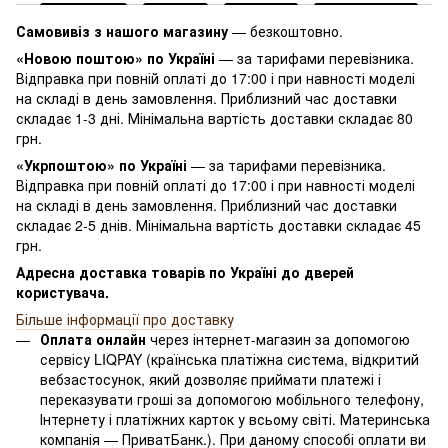
Самовивіз з нашого магазину
— безкоштовно.
«Новою поштою» по Україні
— за тарифами перевізника.
Відправка при повній оплаті до 17:00 і при навності моделі
на складі в день замовлення. Приблизний час доставки
складає 1-3 дні. Мінімальна вартість доставки складає 80
грн.
«Укрпоштою» по Україні
— за тарифами перевізника.
Відправка при повній оплаті до 17:00 і при навності моделі
на складі в день замовлення. Приблизний час доставки
складає 2-5 днів. Мінімальна вартість доставки складає 45
грн.
Адресна доставка товарів по Україні до дверей
користувача.
Більше інформації про доставку
Оплата онлайн
через інтернет-магазин за допомогою
сервісу LIQPAY (країнська платіжна система, відкритий
вебзастосунок, який дозволяє приймати платежі і
переказувати гроші за допомогою мобільного телефону,
Інтернету і платіжних карток у всьому світі. Материнська
компанія — ПриватБанк.). При даному способі оплати ви