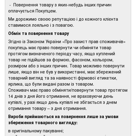
- Повернення товару з яких-небудь інших причин
оплачується Покупцем.
Ми дорожимо своєю репутацією і до кожного клієнта
ставимося лояльно і з повагою.
Обмін та повернення товару
Згідно із Законом України «Про захист прав споживачів»
покупець має право повернути чи обміняти товар
протягом визначеного періоду часу, якщо куплений
товар не підійшов за формою, фасоном, кольором,
розміром або з інших причин. Товар можливо повернути
лише, якщо він не був у використанні, має збережений
товарний вигляд та за наявності фірмової етикетки,
ярлика, що були видані разом із товаром.
Споживач має право обміняти/повернути товар протягом
14 днів з дня його отримання, не враховуючи день
купівлі, у разі якщо день купівлі не збігається з днем
отримання товару – з дня отримання.
Вироби приймаються на повернення лише за умови
збереження товарного вигляду:
в оригінальному пакуванні;