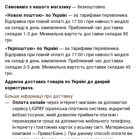
Самовивіз з нашого магазину
— безкоштовно.
«Новою поштою» по Україні
— за тарифами перевізника.
Відправка при повній оплаті до 17:00 і при навності моделі
на складі в день замовлення. Приблизний час доставки
складає 1-3 дні. Мінімальна вартість доставки складає 80
грн.
«Укрпоштою» по Україні
— за тарифами перевізника.
Відправка при повній оплаті до 17:00 і при навності моделі
на складі в день замовлення. Приблизний час доставки
складає 2-5 днів. Мінімальна вартість доставки складає 45
грн.
Адресна доставка товарів по Україні до дверей
користувача.
Більше інформації про доставку
Оплата онлайн
через інтернет-магазин за допомогою
сервісу LIQPAY (країнська платіжна система, відкритий
вебзастосунок, який дозволяє приймати платежі і
переказувати гроші за допомогою мобільного телефону,
Інтернету і платіжних карток у всьому світі. Материнська
компанія — ПриватБанк.). При даному способі оплати ви