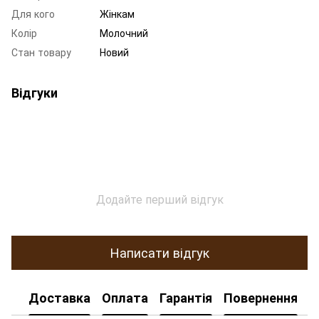
Для кого
Жінкам
Колір
Молочний
Стан товару
Новий
Відгуки
Додайте перший відгук
Написати відгук
Доставка
Оплата
Гарантія
Повернення
К