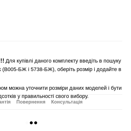
!!
Для купівлі даного комплекту введіть в пошуку
(B005-БЖ і 5738-БЖ), оберіть розмір і додайте в
ом можна уточнити розміри даних моделей і бути
дсотків у правильності свого вибору.
антія
Повернення
Консультація