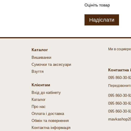
Оцініть товар
Надіслати
Ми в соцмер
Каталог
Вишиванки
Cумочки та аксесуари
Контактна
Взуття
095 860-30-9
Клієнтам
Передзвонит
Вхід до кабінету
095 860-30-9
Каталог
095 860-30-9
Про нас
095 860-30-9
Оплата і доставка
mavkashop2
Обмін та повернення
Контактна інформація