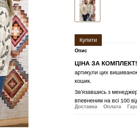
Купити
Опис
ЦІНА ЗА КОМПЛЕКТ!
артикули цих вишиванок 
кошик.
Зв'язавшись з менеджер
впевненим на всі 100 ві
Доставка
Оплата
Гар