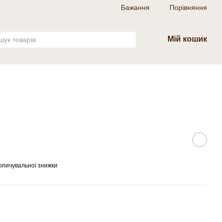
Бажання
Порівняння
Мій кошик
опичувальної знижки