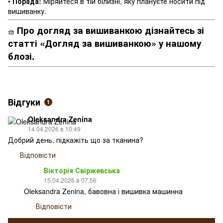
•
Порада:
Міряйтеся в тій білизні, яку плануєте носити під
вишиванку.
Про догляд за вишиванкою дізнайтесь зі
🧺
статті «Догляд за вишиванкою» у нашому
блозі.
Відгуки
1
Oleksandra Zenina
14.04.2026 в 10:49
Добрий день, підкажіть що за тканина?
Відповісти
Вікторія Свіржевська
15.04.2026 в 07:56
Oleksandra Zenina, бавовна і вишивка машинна
Відповісти