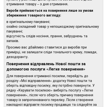
отримання товару – з дня отримання.
Вироби приймаються на повернення лише за умови
збереження товарного вигляду:
в оригінальному пакуванні;
охайно складений товар у непошкоджому оригінальному
пакуванні;
відсутність слідів носіння, прання, забруднень та
запахів.
Просимо вас дбайливо ставитися до виробів при
примірці, не залишати сліди тонального крему, помади,
дезодоранту.
Повернення відправлень Нової пошти за
допомогою послуги «Легке повернення»
Для повернення отриманої посилки, перейдіть до
розділу «Мої відправлення» додатку Нової пошти та
оберіть відповідну посилку, яку потрібно повернути. У
рядку «Керувати посилкою» виберіть послугу «Легке
повернення», після чого оберіть причину повернення
товару із запропонованого переліку. Після створення
накладної відправте посилку продавцю та слідкуйте за