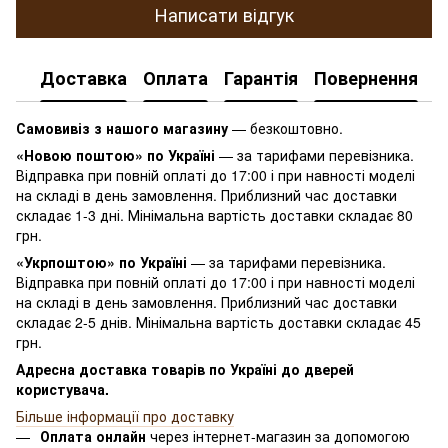
Написати відгук
Доставка
Оплата
Гарантія
Повернення
К
Самовивіз з нашого магазину
— безкоштовно.
«Новою поштою» по Україні
— за тарифами перевізника.
Відправка при повній оплаті до 17:00 і при навності моделі
на складі в день замовлення. Приблизний час доставки
складає 1-3 дні. Мінімальна вартість доставки складає 80
грн.
«Укрпоштою» по Україні
— за тарифами перевізника.
Відправка при повній оплаті до 17:00 і при навності моделі
на складі в день замовлення. Приблизний час доставки
складає 2-5 днів. Мінімальна вартість доставки складає 45
грн.
Адресна доставка товарів по Україні до дверей
користувача.
Більше інформації про доставку
Оплата онлайн
через інтернет-магазин за допомогою