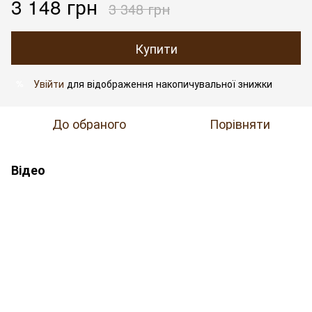
3 148 грн
3 348 грн
Купити
Увійти
для відображення накопичувальної знижки
%
До обраного
Порівняти
Відео