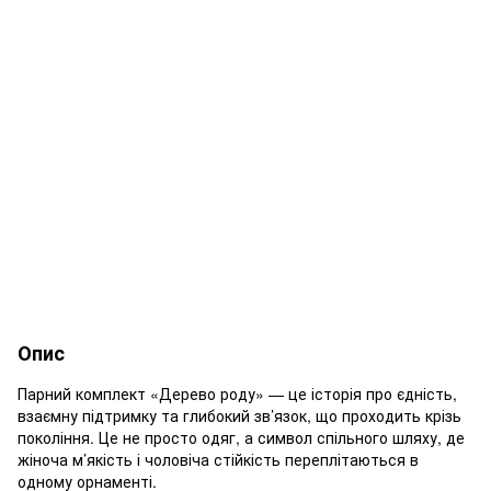
Опис
Парний комплект «Дерево роду» — це історія про єдність,
взаємну підтримку та глибокий зв’язок, що проходить крізь
покоління. Це не просто одяг, а символ спільного шляху, де
жіноча м’якість і чоловіча стійкість переплітаються в
одному орнаменті.