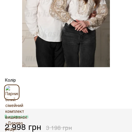
Колір
В наявності
2 998 грн
3 198 грн