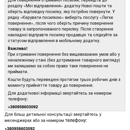
розділу «Мої відправлення» додатку Нової пошти та
оберіть відповідну посилку, яку потрібно повернути. У
рядку «Керувати посилкою» виберіть послугу «Легке
повернення», після чого оберіть причину повернення
товару із запропонованого переліку. Після створення
накладної відправте посилку продавцю та слідкуйте за
статусом відправлення в мобільному додатку.
Важливо!
При отриманні повернення без вищевказаних умов або у
неналежному стані (без дотримання товарного вигляду)
ми залишаємо за собою право таке повернення не
приймати.
Кошти будуть переведені протягом трьох робочих днів з
моменту прийняття товару до повернення.
Для додаткової інформації звертайтесь за номером
телефону:
+380958603092
Для більш детальної консультації звертайтесь у
телефону:
месенджерах або за номером
+380958603092