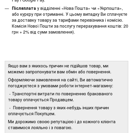
Післяплата
у відділенні «Нова Пошта» чи «Укрпошта»,
або курєру при отриманні. У цьому випадку Ви сплачуєте
за доставку товару за тарифами перевізника і комісію.
Комісія Нової Пошти за послугу перерахування коштів: 20
грн + 2% від суми замовлення).
Якщо вам з якихось причин не підійшов товар, ми
можемо запропонувати вам обмін або повернення.
Оформляючи замовлення на сайті, Ви автоматично
погоджуєтеся з умовами роботи інтернет-магазину:
- Транспортні витрати по поверненню бракованого
товару оплачується Продавцем.
- Повернення товару з яких-небудь інших причин
оплачується Покупцем.
Ми дорожимо своєю репутацією і до кожного клієнта
ставимося лояльно і з повагою.