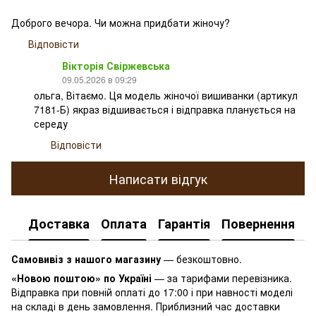
Доброго вечора. Чи можна придбати жіночу?
Відповісти
Вікторія Свіржевська
09.05.2026 в 09:29
ольга, Вітаємо. Ця модель жіночої вишиванки (артикул
7181-Б) якраз відшивається і відправка планується на
середу
Відповісти
Написати відгук
Доставка
Оплата
Гарантія
Повернення
К
Самовивіз з нашого магазину
— безкоштовно.
«Новою поштою» по Україні
— за тарифами перевізника.
Відправка при повній оплаті до 17:00 і при навності моделі
на складі в день замовлення. Приблизний час доставки