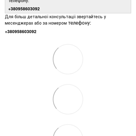
телефону:
+380958603092
Для більш детальної консультації звертайтесь у
телефону:
месенджерах або за номером
+380958603092