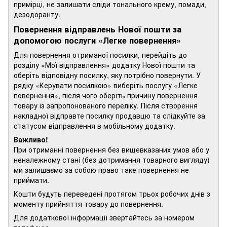
примірці, не залишати сліди тонального крему, помади,
дезодоранту.
Повернення відправлень Нової пошти за
допомогою послуги «Легке повернення»
Для повернення отриманої посилки, перейдіть до
розділу «Мої відправлення» додатку Нової пошти та
оберіть відповідну посилку, яку потрібно повернути. У
рядку «Керувати посилкою» виберіть послугу «Легке
повернення», після чого оберіть причину повернення
товару із запропонованого переліку. Після створення
накладної відправте посилку продавцю та слідкуйте за
статусом відправлення в мобільному додатку.
Важливо!
При отриманні повернення без вищевказаних умов або у
неналежному стані (без дотримання товарного вигляду)
ми залишаємо за собою право таке повернення не
приймати.
Кошти будуть переведені протягом трьох робочих днів з
моменту прийняття товару до повернення.
Для додаткової інформації звертайтесь за номером