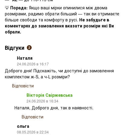
💡
Порада:
Якщо ваші мірки опинилися між двома
розмірами, радимо обрати більший — так ви отримаєте
більше свободи та комфорту в русі.
Не забудьте в
коментарях до замовлення вказати розміри які Ви
обрали.
Відгуки
2
Наталя
24.06.2026 в 16:17
Доброго дня! Підскажіть, чи доступні до замовлення
комплектом ж-S, a ч-L розміри?
Відповісти
Вікторія Свіржевська
24.06.2026 в 16:34
Наталя, Доброго дня, так в наявності.
Відповісти
ольга
08.05.2026 в 22:34