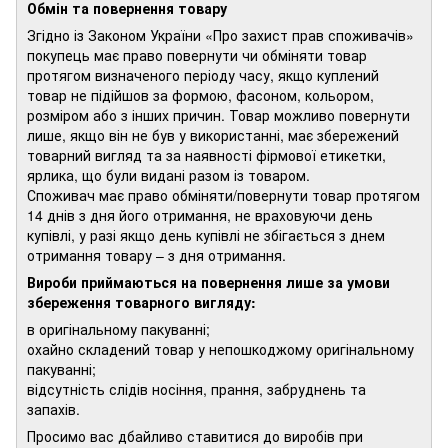
Обмін та повернення товару
Згідно із Законом України «Про захист прав споживачів»
покупець має право повернути чи обміняти товар
протягом визначеного періоду часу, якщо куплений
товар не підійшов за формою, фасоном, кольором,
розміром або з інших причин. Товар можливо повернути
лише, якщо він не був у використанні, має збережений
товарний вигляд та за наявності фірмової етикетки,
ярлика, що були видані разом із товаром.
Споживач має право обміняти/повернути товар протягом
14 днів з дня його отримання, не враховуючи день
купівлі, у разі якщо день купівлі не збігається з днем
отримання товару – з дня отримання.
Вироби приймаються на повернення лише за умови
збереження товарного вигляду:
в оригінальному пакуванні;
охайно складений товар у непошкоджому оригінальному
пакуванні;
відсутність слідів носіння, прання, забруднень та
запахів.
Просимо вас дбайливо ставитися до виробів при