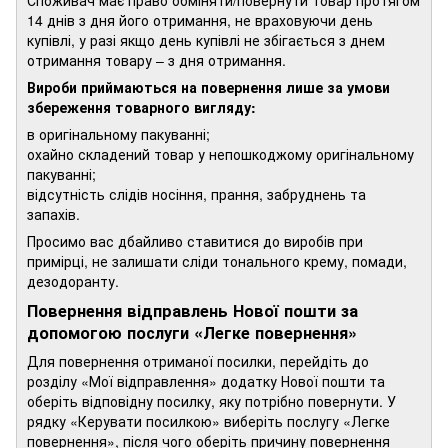
14 днів з дня його отримання, не враховуючи день
купівлі, у разі якщо день купівлі не збігається з днем
отримання товару – з дня отримання.
Вироби приймаються на повернення лише за умови
збереження товарного вигляду:
в оригінальному пакуванні;
охайно складений товар у непошкоджому оригінальному
пакуванні;
відсутність слідів носіння, прання, забруднень та
запахів.
Просимо вас дбайливо ставитися до виробів при
примірці, не залишати сліди тонального крему, помади,
дезодоранту.
Повернення відправлень Нової пошти за
допомогою послуги «Легке повернення»
Для повернення отриманої посилки, перейдіть до
розділу «Мої відправлення» додатку Нової пошти та
оберіть відповідну посилку, яку потрібно повернути. У
рядку «Керувати посилкою» виберіть послугу «Легке
повернення», після чого оберіть причину повернення