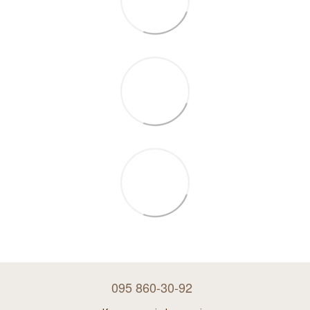
095 860-30-92