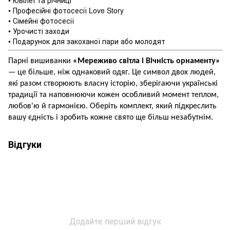
• Ювілеї та річниці
• Професійні фотосесії Love Story
• Сімейні фотосесії
• Урочисті заходи
• Подарунок для закоханої пари або молодят
Парні вишиванки
«Мереживо світла
і Вічність орнаменту»
— це більше, ніж однаковий одяг. Це символ двох людей,
які разом створюють власну історію, зберігаючи українські
традиції та наповнюючи кожен особливий момент теплом,
любов'ю й гармонією. Оберіть комплект, який підкреслить
вашу єдність і зробить кожне свято ще більш незабутнім.
Відгуки
Додайте перший відгук