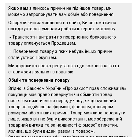
Якщо вам з якихось причин не підійшов товар, ми
можемо запропонувати вам обмін або повернення.
Оформляючи замовлення на сайті, Ви автоматично
погоджуєтеся з умовами роботи інтернет-магазину:
- Транспортні витрати по поверненню бракованого
товару оплачується Продавцем.
- Повернення товару з яких-небудь інших причин
оплачується Покупцем.
Ми дорожимо своєю репутацією і до кожного клієнта
ставимося лояльно і з повагою.
Обмін та повернення товару
Згідно із Законом України «Про захист прав споживачів»
покупець має право повернути чи обміняти товар
протягом визначеного періоду часу, якщо куплений
товар не підійшов за формою, фасоном, кольором,
розміром або з інших причин. Товар можливо повернути
лише, якщо він не був у використанні, має збережений
товарний вигляд та за наявності фірмової етикетки,
ярлика, що були видані разом із товаром.
Споживач має право обміняти/повернути товар протягом