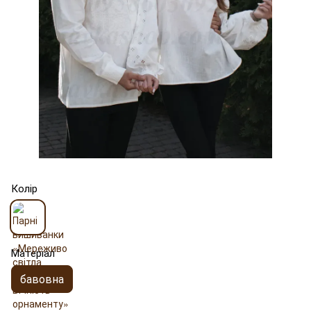
Колір
Матеріал
бавовна