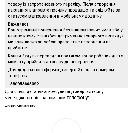
товару із запропонованого переліку. Після створення
накладної відправте посилку продавцю та слідкуйте за
статусом відправлення в мобільному додатку.
Важливо!
При отриманні повернення без вищевказаних умов або у
неналежному стані (без дотримання товарного вигляду)
ми залишаємо за собою право таке повернення не
приймати.
Кошти будуть переведені протягом трьох робочих днів з
моменту прийняття товару до повернення.
Для додаткової інформації звертайтесь за номером
телефону:
+380958603092
Для більш детальної консультації звертайтесь у
телефону:
месенджерах або за номером
+380958603092