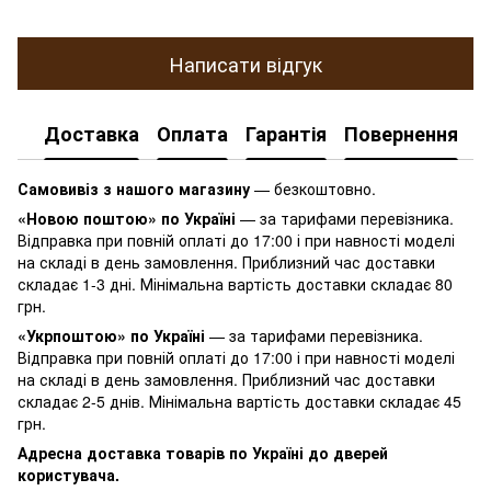
Написати відгук
Доставка
Оплата
Гарантія
Повернення
К
Самовивіз з нашого магазину
— безкоштовно.
«Новою поштою» по Україні
— за тарифами перевізника.
Відправка при повній оплаті до 17:00 і при навності моделі
на складі в день замовлення. Приблизний час доставки
складає 1-3 дні. Мінімальна вартість доставки складає 80
грн.
«Укрпоштою» по Україні
— за тарифами перевізника.
Відправка при повній оплаті до 17:00 і при навності моделі
на складі в день замовлення. Приблизний час доставки
складає 2-5 днів. Мінімальна вартість доставки складає 45
грн.
Адресна доставка товарів по Україні до дверей
користувача.