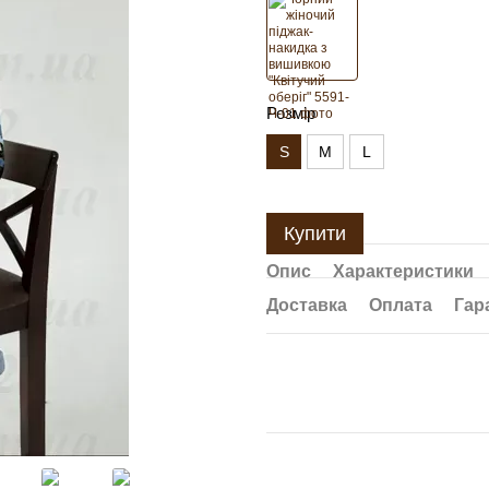
Розмір
S
M
L
Купити
Опис
Характеристики
Доставка
Оплата
Гар