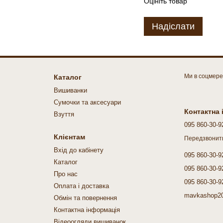
Оцініть товар
Надіслати
Ми в соцмер
Каталог
Вишиванки
Cумочки та аксесуари
Контактна
Взуття
095 860-30-9
Клієнтам
Передзвонит
Вхід до кабінету
095 860-30-9
Каталог
095 860-30-9
Про нас
095 860-30-9
Оплата і доставка
mavkashop2
Обмін та повернення
Контактна інформація
Відеоогляди вишиванок