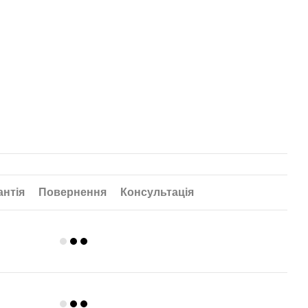
антія
Повернення
Консультація