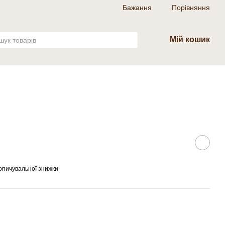
Бажання
Порівняння
Мій кошик
опичувальної знижки