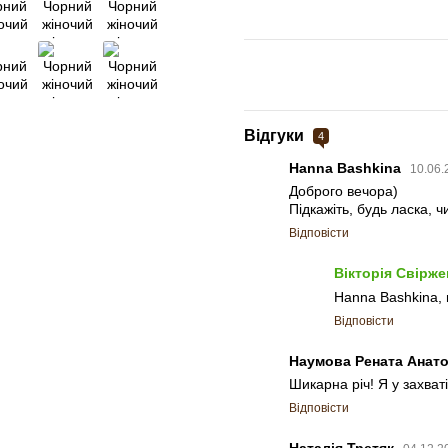
Відгуки
4
Hanna Bashkina
10.06.
Доброго вечора)
Підкажіть, будь ласка, ч
Відповісти
Вікторія Свірж
Hanna Bashkina,
Відповісти
Наумова Рената Анато
Шикарна річ! Я у захват
Відповісти