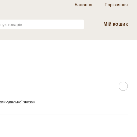
Бажання
Порівняння
Мій кошик
опичувальної знижки