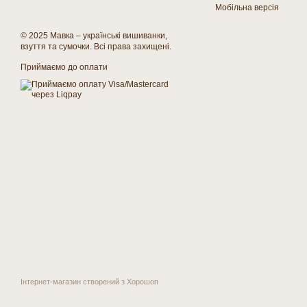
Мобільна версія
© 2025 Мавка – українські вишиванки,
взуття та сумочки. Всі права захищені.
Приймаємо до оплати
Інтернет-магазин створений з Хорошоп