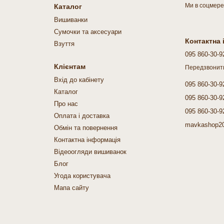
Ми в соцмер
Каталог
Вишиванки
Cумочки та аксесуари
Контактна
Взуття
095 860-30-9
Клієнтам
Передзвонит
Вхід до кабінету
095 860-30-9
Каталог
095 860-30-9
Про нас
095 860-30-9
Оплата і доставка
mavkashop2
Обмін та повернення
Контактна інформація
Відеоогляди вишиванок
Блог
Угода користувача
Мапа сайту