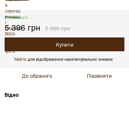
В наявності
5 396 грн
5 996 грн
Купити
Увійти
для відображення накопичувальної знижки
%
До обраного
Порівняти
Відео