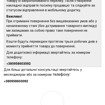
товару із запропонованого переліку. Після створення
накладної відправте посилку продавцю та слідкуйте за
статусом відправлення в мобільному додатку.
Важливо!
При отриманні повернення без вищевказаних умов або у
неналежному стані (без дотримання товарного вигляду)
ми залишаємо за собою право таке повернення не
приймати.
Кошти будуть переведені протягом трьох робочих днів з
моменту прийняття товару до повернення.
Для додаткової інформації звертайтесь за номером
телефону:
+380958603092
Для більш детальної консультації звертайтесь у
телефону:
месенджерах або за номером
+380958603092