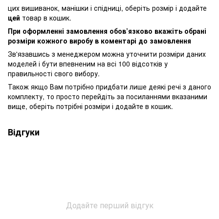
цих вишиванок, манішки і спідниці, оберіть розмір і додайте
цей
товар в кошик.
При оформленні замовлення обов’язково вкажіть обрані
розміри кожного виробу в коментарі до замовлення
Зв'язавшись з менеджером можна уточнити розміри даних
моделей і бути впевненим на всі 100 відсотків у
правильності свого вибору.
Також якщо Вам потрібно придбати лише деякі речі з даного
комплекту, то просто перейдіть за посиланнями вказаними
вище, оберіть потрібні розміри і додайте в кошик.
Відгуки
Додайте перший відгук