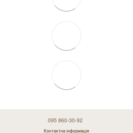
095 860-30-92
Контактна інформація