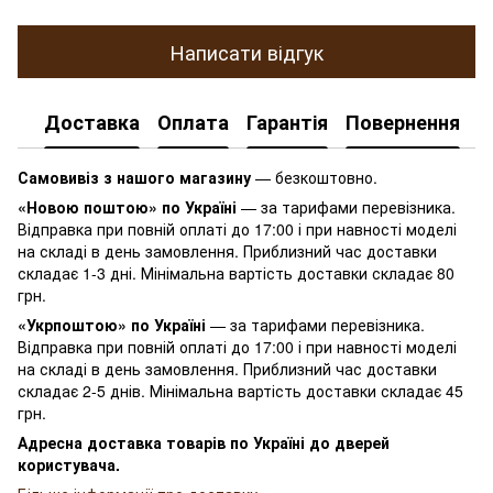
Написати відгук
Доставка
Оплата
Гарантія
Повернення
К
Самовивіз з нашого магазину
— безкоштовно.
«Новою поштою» по Україні
— за тарифами перевізника.
Відправка при повній оплаті до 17:00 і при навності моделі
на складі в день замовлення. Приблизний час доставки
складає 1-3 дні. Мінімальна вартість доставки складає 80
грн.
«Укрпоштою» по Україні
— за тарифами перевізника.
Відправка при повній оплаті до 17:00 і при навності моделі
на складі в день замовлення. Приблизний час доставки
складає 2-5 днів. Мінімальна вартість доставки складає 45
грн.
Адресна доставка товарів по Україні до дверей
користувача.