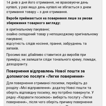
14 днів з дня його отримання, не враховуючи день
купівлі, у разі якщо день купівлі не збігається з днем
отримання товару – з дня отримання.
Вироби приймаються на повернення лише за умови
збереження товарного вигляду:
в оригінальному пакуванні;
охайно складений товар у непошкоджому оригінальному
пакуванні;
відсутність слідів носіння, прання, забруднень та
запахів.
Просимо вас дбайливо ставитися до виробів при
примірці, не залишати сліди тонального крему, помади,
дезодоранту.
Повернення відправлень Нової пошти за
допомогою послуги «Легке повернення»
Для повернення отриманої посилки, перейдіть до
розділу «Мої відправлення» додатку Нової пошти та
оберіть відповідну посилку, яку потрібно повернути. У
рядку «Керувати посилкою» виберіть послугу «Легке
повернення», після чого оберіть причину повернення