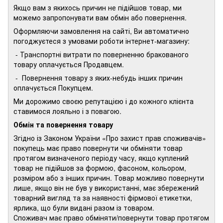
Якщо вам з якихось причин не підійшов товар, ми
можемо запропонувати вам обмін або повернення.
Оформляючи замовлення на сайті, Ви автоматично
погоджуєтеся з умовами роботи інтернет-магазину:
- Транспортні витрати по поверненню бракованого
товару оплачується Продавцем.
- Повернення товару з яких-небудь інших причин
оплачується Покупцем.
Ми дорожимо своєю репутацією і до кожного клієнта
ставимося лояльно і з повагою.
Обмін та повернення товару
Згідно із Законом України «Про захист прав споживачів»
покупець має право повернути чи обміняти товар
протягом визначеного періоду часу, якщо куплений
товар не підійшов за формою, фасоном, кольором,
розміром або з інших причин. Товар можливо повернути
лише, якщо він не був у використанні, має збережений
товарний вигляд та за наявності фірмової етикетки,
ярлика, що були видані разом із товаром.
Споживач має право обміняти/повернути товар протягом