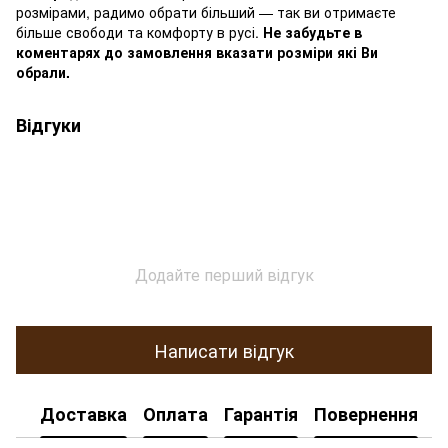
розмірами, радимо обрати більший — так ви отримаєте
більше свободи та комфорту в русі.
Не забудьте в
коментарях до замовлення вказати розміри які Ви
обрали.
Відгуки
Додайте перший відгук
Написати відгук
Доставка
Оплата
Гарантія
Повернення
К