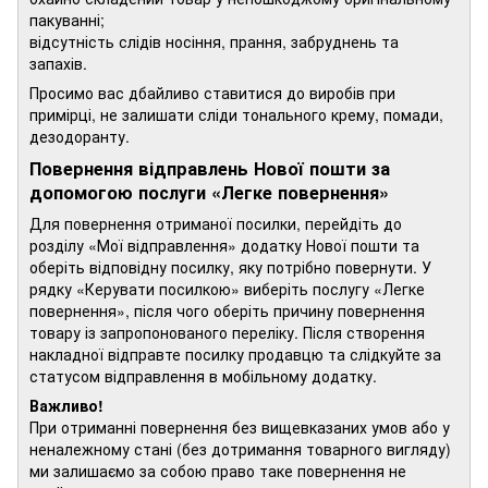
пакуванні;
відсутність слідів носіння, прання, забруднень та
запахів.
Просимо вас дбайливо ставитися до виробів при
примірці, не залишати сліди тонального крему, помади,
дезодоранту.
Повернення відправлень Нової пошти за
допомогою послуги «Легке повернення»
Для повернення отриманої посилки, перейдіть до
розділу «Мої відправлення» додатку Нової пошти та
оберіть відповідну посилку, яку потрібно повернути. У
рядку «Керувати посилкою» виберіть послугу «Легке
повернення», після чого оберіть причину повернення
товару із запропонованого переліку. Після створення
накладної відправте посилку продавцю та слідкуйте за
статусом відправлення в мобільному додатку.
Важливо!
При отриманні повернення без вищевказаних умов або у
неналежному стані (без дотримання товарного вигляду)
ми залишаємо за собою право таке повернення не