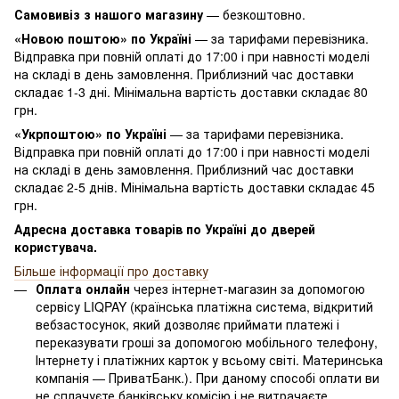
Самовивіз з нашого магазину
— безкоштовно.
«Новою поштою» по Україні
— за тарифами перевізника.
Відправка при повній оплаті до 17:00 і при навності моделі
на складі в день замовлення. Приблизний час доставки
складає 1-3 дні. Мінімальна вартість доставки складає 80
грн.
«Укрпоштою» по Україні
— за тарифами перевізника.
Відправка при повній оплаті до 17:00 і при навності моделі
на складі в день замовлення. Приблизний час доставки
складає 2-5 днів. Мінімальна вартість доставки складає 45
грн.
Адресна доставка товарів по Україні до дверей
користувача.
Більше інформації про доставку
Оплата онлайн
через інтернет-магазин за допомогою
сервісу LIQPAY (країнська платіжна система, відкритий
вебзастосунок, який дозволяє приймати платежі і
переказувати гроші за допомогою мобільного телефону,
Інтернету і платіжних карток у всьому світі. Материнська
компанія — ПриватБанк.). При даному способі оплати ви
не сплачуєте банківську комісію і не витрачаєте