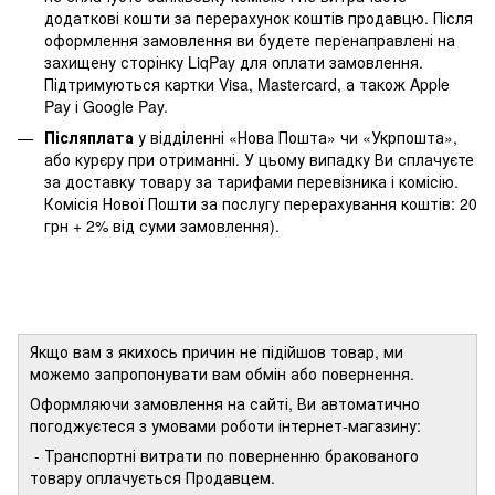
додаткові кошти за перерахунок коштів продавцю. Після
оформлення замовлення ви будете перенаправлені на
захищену сторінку LiqPay для оплати замовлення.
Підтримуються картки Visa, Mastercard, а також Apple
Pay і Google Pay.
Післяплата
у відділенні «Нова Пошта» чи «Укрпошта»,
або курєру при отриманні. У цьому випадку Ви сплачуєте
за доставку товару за тарифами перевізника і комісію.
Комісія Нової Пошти за послугу перерахування коштів: 20
грн + 2% від суми замовлення).
Якщо вам з якихось причин не підійшов товар, ми
можемо запропонувати вам обмін або повернення.
Оформляючи замовлення на сайті, Ви автоматично
погоджуєтеся з умовами роботи інтернет-магазину:
- Транспортні витрати по поверненню бракованого
товару оплачується Продавцем.