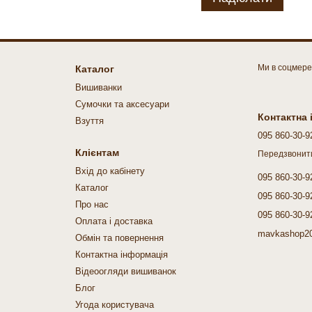
Ми в соцмер
Каталог
Вишиванки
Cумочки та аксесуари
Контактна
Взуття
095 860-30-9
Клієнтам
Передзвонит
Вхід до кабінету
095 860-30-9
Каталог
095 860-30-9
Про нас
095 860-30-9
Оплата і доставка
mavkashop2
Обмін та повернення
Контактна інформація
Відеоогляди вишиванок
Блог
Угода користувача