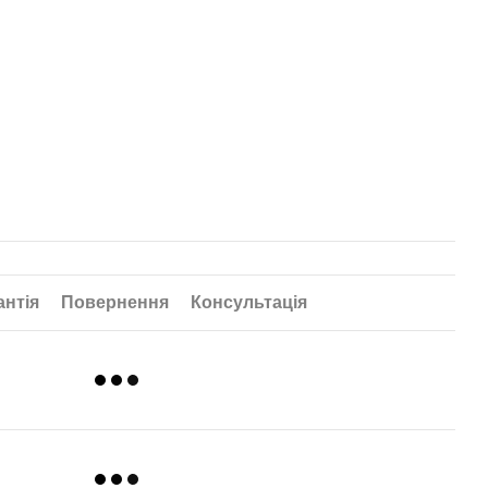
антія
Повернення
Консультація