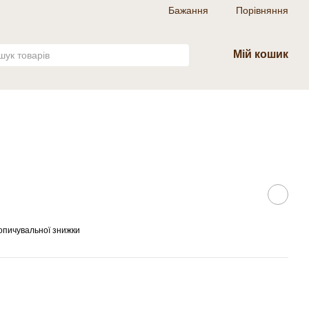
Бажання
Порівняння
Мій кошик
опичувальної знижки