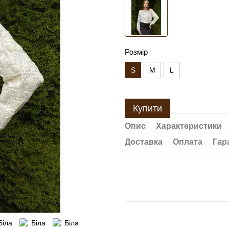
Розмір
S
M
L
Купити
Опис
Характеристики
Доставка
Оплата
Гар