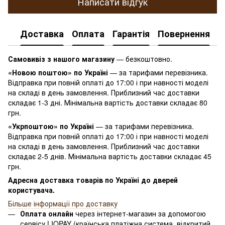
Написати відгук
Доставка
Оплата
Гарантія
Повернення
К
Самовивіз з нашого магазину
— безкоштовно.
«Новою поштою» по Україні
— за тарифами перевізника.
Відправка при повній оплаті до 17:00 і при навності моделі
на складі в день замовлення. Приблизний час доставки
складає 1-3 дні. Мінімальна вартість доставки складає 80
грн.
«Укрпоштою» по Україні
— за тарифами перевізника.
Відправка при повній оплаті до 17:00 і при навності моделі
на складі в день замовлення. Приблизний час доставки
складає 2-5 днів. Мінімальна вартість доставки складає 45
грн.
Адресна доставка товарів по Україні до дверей
користувача.
Більше інформації про доставку
Оплата онлайн
через інтернет-магазин за допомогою
сервісу LIQPAY (країнська платіжна система, відкритий