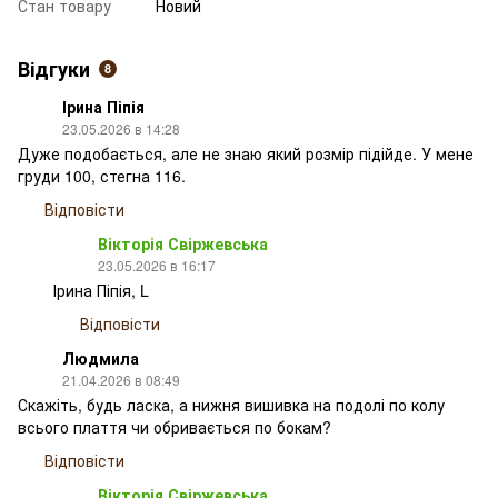
Стан товару
Новий
Відгуки
8
Ірина Піпія
23.05.2026 в 14:28
Дуже подобається, але не знаю який розмір підійде. У мене
груди 100, стегна 116.
Відповісти
Вікторія Свіржевська
23.05.2026 в 16:17
Ірина Піпія, L
Відповісти
Людмила
21.04.2026 в 08:49
Скажіть, будь ласка, а нижня вишивка на подолі по колу
всього плаття чи обривається по бокам?
Відповісти
Вікторія Свіржевська