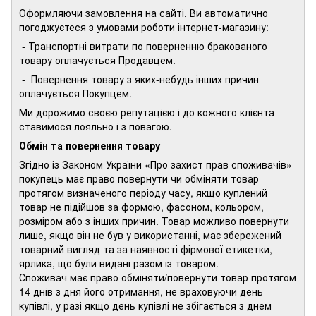
Оформляючи замовлення на сайті, Ви автоматично
погоджуєтеся з умовами роботи інтернет-магазину:
- Транспортні витрати по поверненню бракованого
товару оплачується Продавцем.
- Повернення товару з яких-небудь інших причин
оплачується Покупцем.
Ми дорожимо своєю репутацією і до кожного клієнта
ставимося лояльно і з повагою.
Обмін та повернення товару
Згідно із Законом України «Про захист прав споживачів»
покупець має право повернути чи обміняти товар
протягом визначеного періоду часу, якщо куплений
товар не підійшов за формою, фасоном, кольором,
розміром або з інших причин. Товар можливо повернути
лише, якщо він не був у використанні, має збережений
товарний вигляд та за наявності фірмової етикетки,
ярлика, що були видані разом із товаром.
Споживач має право обміняти/повернути товар протягом
14 днів з дня його отримання, не враховуючи день
купівлі, у разі якщо день купівлі не збігається з днем