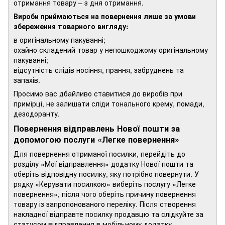
отримання товару – з дня отримання.
Вироби приймаються на повернення лише за умови
збереження товарного вигляду:
в оригінальному пакуванні;
охайно складений товар у непошкоджому оригінальному
пакуванні;
відсутність слідів носіння, прання, забруднень та
запахів.
Просимо вас дбайливо ставитися до виробів при
примірці, не залишати сліди тонального крему, помади,
дезодоранту.
Повернення відправлень Нової пошти за
допомогою послуги «Легке повернення»
Для повернення отриманої посилки, перейдіть до
розділу «Мої відправлення» додатку Нової пошти та
оберіть відповідну посилку, яку потрібно повернути. У
рядку «Керувати посилкою» виберіть послугу «Легке
повернення», після чого оберіть причину повернення
товару із запропонованого переліку. Після створення
накладної відправте посилку продавцю та слідкуйте за
статусом відправлення в мобільному додатку.