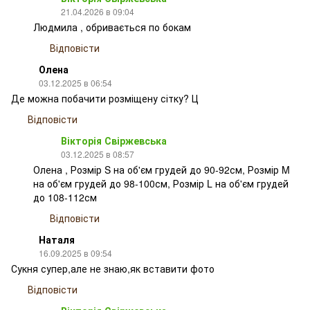
21.04.2026 в 09:04
Людмила , обривається по бокам
Відповісти
Олена
03.12.2025 в 06:54
Де можна побачити розміщену сітку? Ц
Відповісти
Вікторія Свіржевська
03.12.2025 в 08:57
Олена , Розмір S на об'єм грудей до 90-92см, Розмір M
на об'єм грудей до 98-100см, Розмір L на об'єм грудей
до 108-112см
Відповісти
Наталя
16.09.2025 в 09:54
Сукня супер,але не знаю,як вставити фото
Відповісти