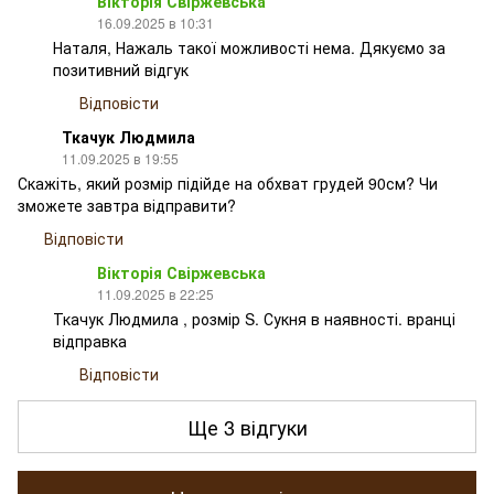
Вікторія Свіржевська
16.09.2025 в 10:31
Наталя, Нажаль такої можливості нема. Дякуємо за
позитивний відгук
Відповісти
Ткачук Людмила
11.09.2025 в 19:55
Скажіть, який розмір підійде на обхват грудей 90см? Чи
зможете завтра відправити?
Відповісти
Вікторія Свіржевська
11.09.2025 в 22:25
Ткачук Людмила , розмір S. Сукня в наявності. вранці
відправка
Відповісти
Ще 3 відгуки