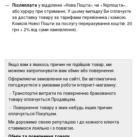
Післяплата
у відділенні «Нова Пошта» чи «Укрпошта»,
або курєру при отриманні. У цьому випадку Ви сплачуєте
за доставку товару за тарифами перевізника і комісію.
Комісія Нової Пошти за послугу перерахування коштів: 20
грн + 2% від суми замовлення).
Якщо вам з якихось причин не підійшов товар, ми
можемо запропонувати вам обмін або повернення.
Оформляючи замовлення на сайті, Ви автоматично
погоджуєтеся з умовами роботи інтернет-магазину:
- Транспортні витрати по поверненню бракованого
товару оплачується Продавцем.
- Повернення товару з яких-небудь інших причин
оплачується Покупцем.
Ми дорожимо своєю репутацією і до кожного клієнта
ставимося лояльно і з повагою.
Обмін та повернення товару