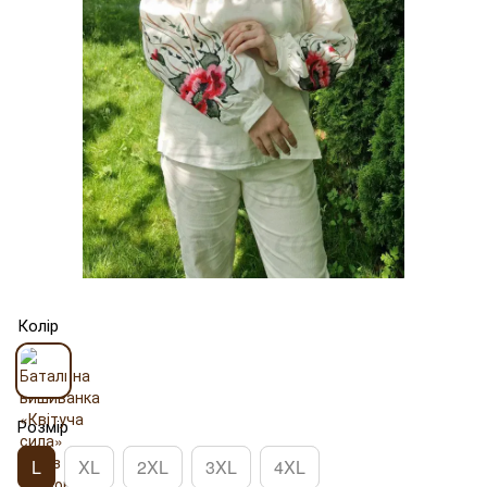
Колір
Розмір
L
XL
2XL
3XL
4XL