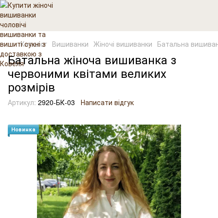
Каталог
Вишиванки
Жіночі вишиванки
Батальна вишиванк
Батальна жіноча вишиванка з
червоними квітами великих
розмірів
Артикул:
2920-БК-03
Написати відгук
Новинка