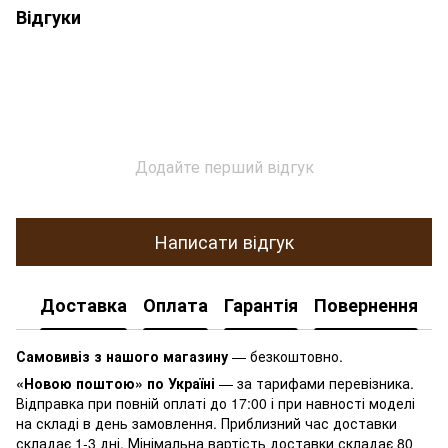
Відгуки
Додайте перший відгук
Написати відгук
Доставка
Оплата
Гарантія
Повернення
К
Самовивіз з нашого магазину
— безкоштовно.
«Новою поштою» по Україні
— за тарифами перевізника.
Відправка при повній оплаті до 17:00 і при навності моделі
на складі в день замовлення. Приблизний час доставки
складає 1-3 дні. Мінімальна вартість доставки складає 80