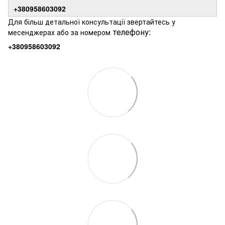
+380958603092
Для більш детальної консультації звертайтесь у
телефону:
месенджерах або за номером
+380958603092