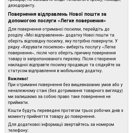
дезодоранту.
Повернення відправлень Нової пошти за
допомогою послуги «Легке повернення»
Для повернення отриманої посилки, перейдіть до
розділу «Мої відправлення» додатку Нової пошти та
оберіть відповідну посилку, яку потрібно повернути. У
рядку «Керувати посилкою» виберіть послугу «Легке
повернення», після чого оберіть причину повернення
товару із запропонованого переліку. Після створення
накладної відправте посилку продавцю та слідкуйте за
статусом відправлення в мобільному додатку.
Важливо!
При отриманні повернення без вищевказаних умов або у
неналежному стані (без дотримання товарного вигляду)
ми залишаємо за собою право таке повернення не
приймати.
Кошти будуть переведені протягом трьох робочих днів з
моменту прийняття товару до повернення.
Для додаткової інформації звертайтесь за номером
телефону: