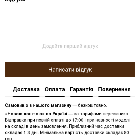
Додайте перший відгук
Написати відгук
Доставка
Оплата
Гарантія
Повернення
К
Самовивіз з нашого магазину
— безкоштовно.
«Новою поштою» по Україні
— за тарифами перевізника.
Відправка при повній оплаті до 17:00 і при навності моделі
на складі в день замовлення. Приблизний час доставки
складає 1-3 дні. Мінімальна вартість доставки складає 80
грн.