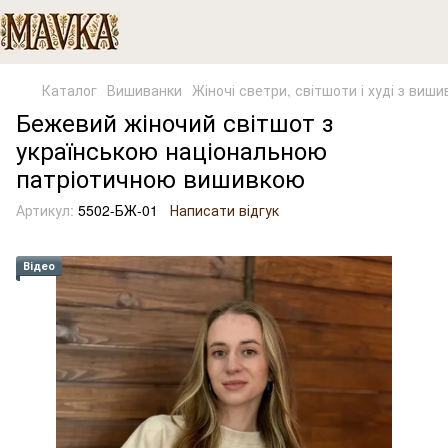
Каталог
Вишиванки
Жіночі светри, світшоти і худі з виш
Бежевий жіночий світшот з
українською національною
патріотичною вишивкою
Артикул:
5502-БЖ-01
Написати відгук
Відео