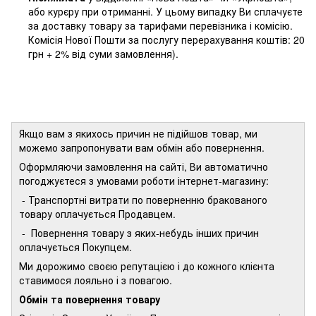
або курєру при отриманні. У цьому випадку Ви сплачуєте
за доставку товару за тарифами перевізника і комісію.
Комісія Нової Пошти за послугу перерахування коштів: 20
грн + 2% від суми замовлення).
Якщо вам з якихось причин не підійшов товар, ми
можемо запропонувати вам обмін або повернення.
Оформляючи замовлення на сайті, Ви автоматично
погоджуєтеся з умовами роботи інтернет-магазину:
- Транспортні витрати по поверненню бракованого
товару оплачується Продавцем.
- Повернення товару з яких-небудь інших причин
оплачується Покупцем.
Ми дорожимо своєю репутацією і до кожного клієнта
ставимося лояльно і з повагою.
Обмін та повернення товару