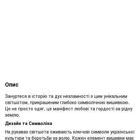
Опис
Зануртеся в історію та дух незламності з цим унікальним
світшотом, прикрашеним глибоко символічною вишивкою.
Це не просто одяг, це маніфест любові та гордості за рідну
землю.
Дизайн та Символіка
На рукавах світшота оживають ключові символи української
культури та боротьби за волю. Кожен елемент вишивки має