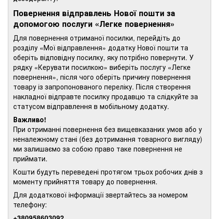
Повернення відправлень Нової пошти за
допомогою послуги «Легке повернення»
Для повернення отриманої посилки, перейдіть до
розділу «Мої відправлення» додатку Нової пошти та
оберіть відповідну посилку, яку потрібно повернути. У
рядку «Керувати посилкою» виберіть послугу «Легке
повернення», після чого оберіть причину повернення
товару із запропонованого переліку. Після створення
накладної відправте посилку продавцю та слідкуйте за
статусом відправлення в мобільному додатку.
Важливо!
При отриманні повернення без вищевказаних умов або у
неналежному стані (без дотримання товарного вигляду)
ми залишаємо за собою право таке повернення не
приймати.
Кошти будуть переведені протягом трьох робочих днів з
моменту прийняття товару до повернення.
Для додаткової інформації звертайтесь за номером
телефону:
+380958603092